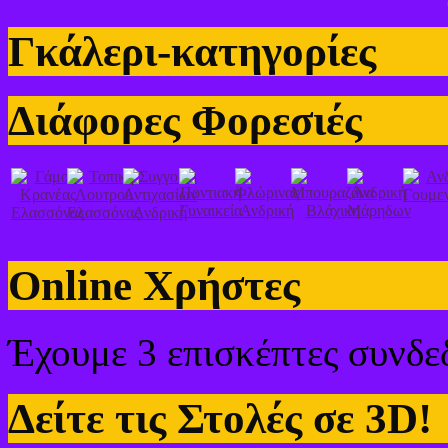
Γκάλερι-κατηγορίες
Διάφορες Φορεσιές
Online Χρήστες
Έχουμε 3 επισκέπτες συνδε
Δείτε τις Στολές σε 3D!