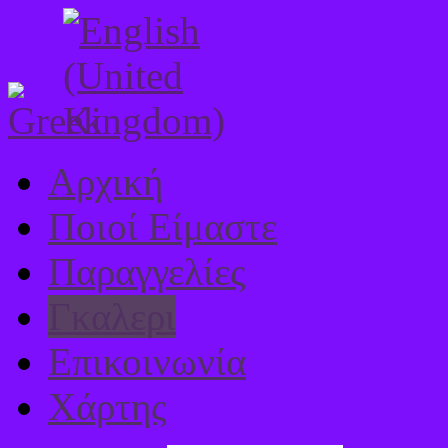
Αρχική
Ποιοί Είμαστε
Παραγγελίες
Γκαλερι
Επικοινωνία
Χάρτης