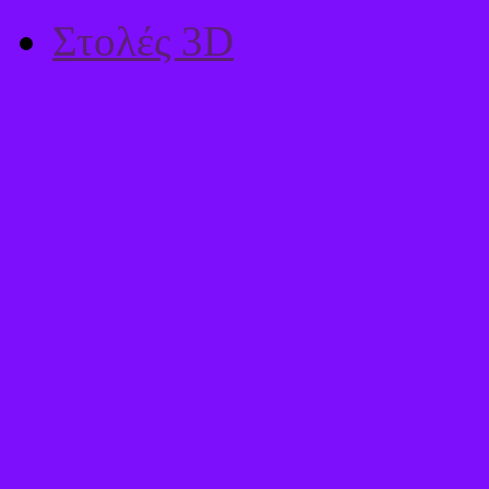
Στολές 3D