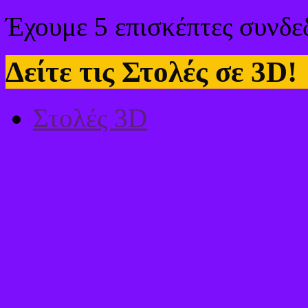
Έχουμε 5 επισκέπτες συνδε
Δείτε τις Στολές σε 3D!
Στολές 3D