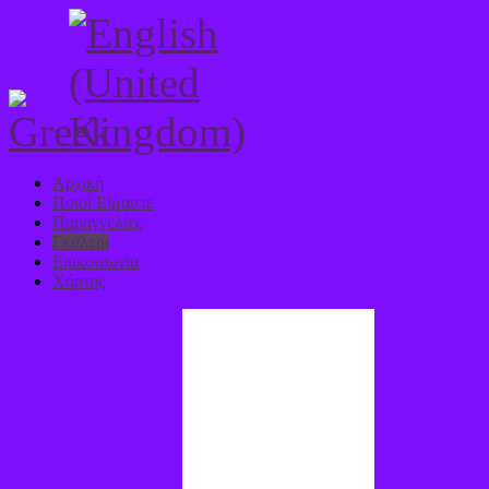
Αρχική
Ποιοί Είμαστε
Παραγγελίες
Γκαλερι
Επικοινωνία
Χάρτης